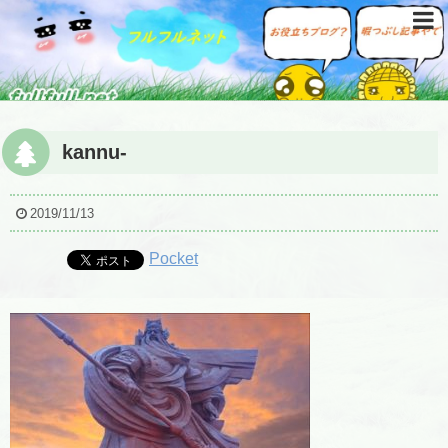
kannu-
2019/11/13
Pocket