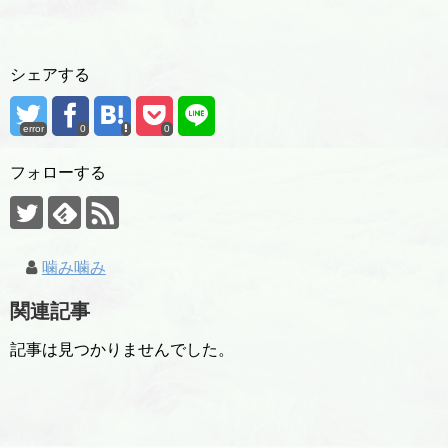
シェアする
error
0
0
フォローする
噛み噛み
関連記事
記事は見つかりませんでした。