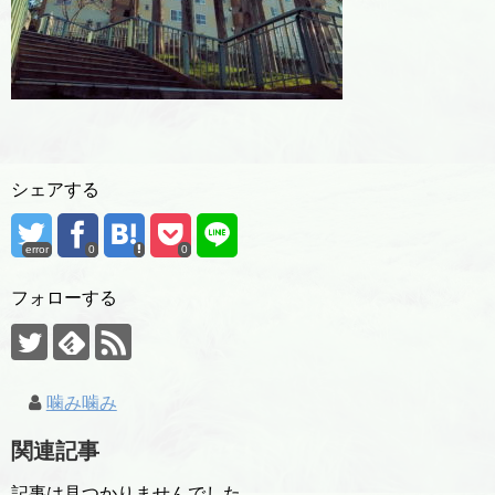
シェアする
error
0
0
フォローする
噛み噛み
関連記事
記事は見つかりませんでした。