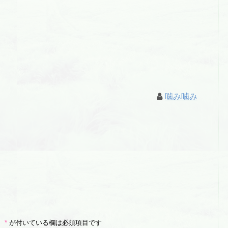
噛み噛み
。
*
が付いている欄は必須項目です