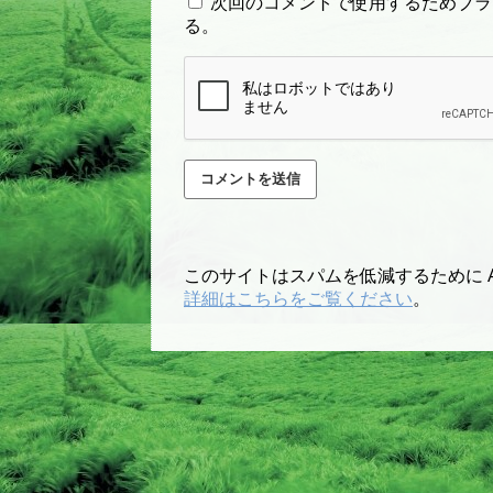
次回のコメントで使用するためブラ
る。
このサイトはスパムを低減するために Ak
詳細はこちらをご覧ください
。