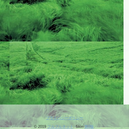
プライバシーポリシー
© 2019
フルフルネット
. Skin
第0版
.