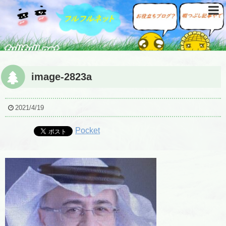
image-2823a
2021/4/19
Pocket