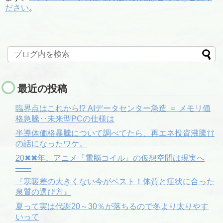
ださい
。
最近の投稿
臨界点はこれから!? AIデータセンター急造 ＝ メモリ価
格急騰‥未来型PCの仕様は
半導体価格暴騰について調べてたら、再エネ投資沸騰⇧⇧
の話になったワケ。
20✖✖年。アニメ『電脳コイル』の仮想空間は現実へ
――
『寒暖差の大きくない今がベスト！体質と症状に合った
泉質の選び方』
夏って実は代謝20～30％が落ちるので冬より太りやす
いって