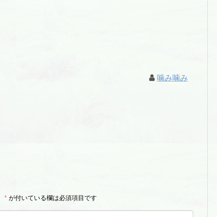
噛み噛み
。
*
が付いている欄は必須項目です