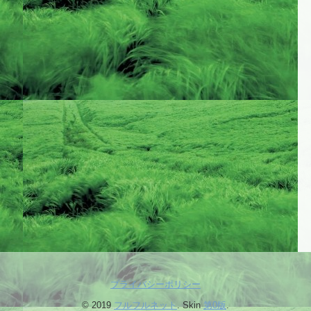
プライバシーポリシー
© 2019
フルフルネット
. Skin
第0版
.