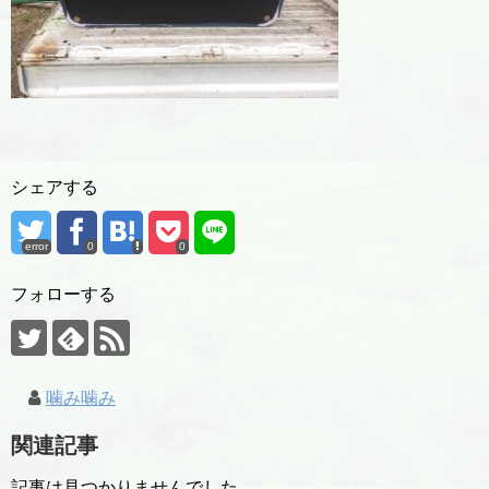
シェアする
error
0
0
フォローする
噛み噛み
関連記事
記事は見つかりませんでした。