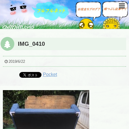
IMG_0410
2019/6/22
Pocket