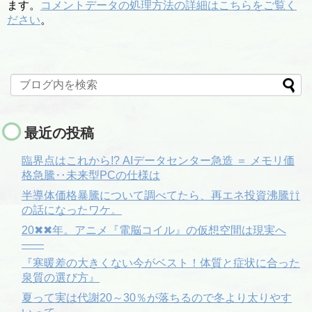
ます。
コメントデータの処理方法の詳細はこちらをご覧く
ださい
。
最近の投稿
臨界点はこれから!? AIデータセンター急造 ＝ メモリ価
格急騰‥未来型PCの仕様は
半導体価格暴騰について調べてたら、再エネ投資沸騰⇧⇧
の話になったワケ。
20✖✖年。アニメ『電脳コイル』の仮想空間は現実へ
――
『寒暖差の大きくない今がベスト！体質と症状に合った
泉質の選び方』
夏って実は代謝20～30％が落ちるので冬より太りやす