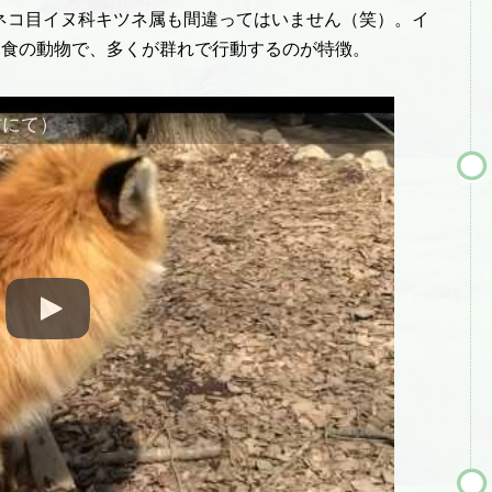
ネコ目イヌ科キツネ属も間違ってはいません（笑）。イ
肉食の動物で、多くが群れで行動するのが特徴。
村にて）