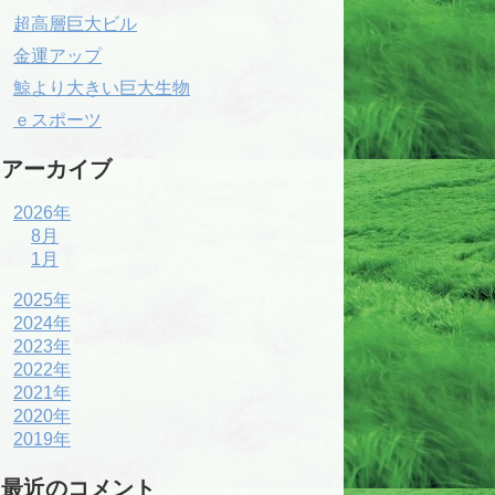
超高層巨大ビル
金運アップ
鯨より大きい巨大生物
ｅスポーツ
アーカイブ
2026年
8月
1月
2025年
2024年
2023年
2022年
2021年
2020年
2019年
最近のコメント