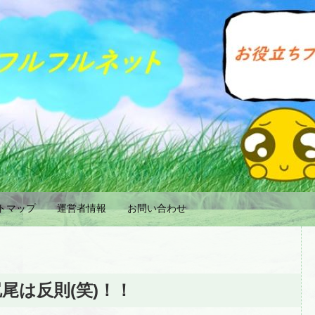
トマップ
運営者情報
お問い合わせ
尾は反則(笑)！！