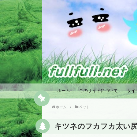
ホーム
このサイトについて
サイ
ホーム
ペット
キツネのフカフカ太い尻