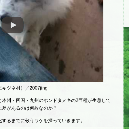
ネ村）／2007jing
と本州・四国・九州のホンドタヌキの2亜種が生息して
に差があるのは何故なのか？
化するまでに敬うワケを探っていきます。