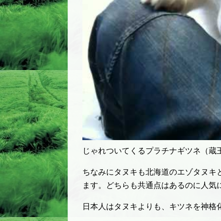
じゃれついてくるプラチナギツネ（蔵王キツ
ちなみにタヌキも北海道のエゾタヌキ
ます。どちらも共通点はあるのに人気
日本人はタヌキよりも、キツネを神格